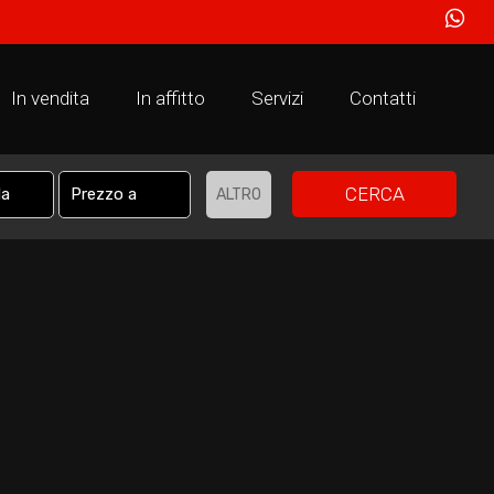
In vendita
In affitto
Servizi
Contatti
CERCA
ALTRO