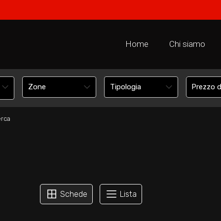
Home
Chi siamo
erca
Schede
Lista