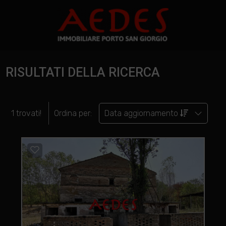
RISULTATI DELLA RICERCA
1 trovati!
Ordina per:
Data aggiornamento