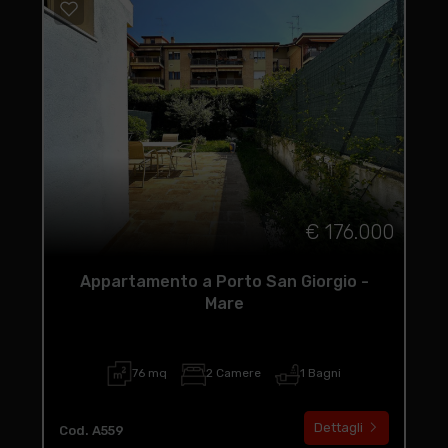
€ 176.000
Appartamento a Porto San Giorgio -
Mare
76 mq
2 Camere
1 Bagni
Dettagli
Cod. A559