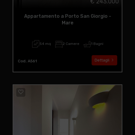
€ 243.000
Appartamento a Porto San Giorgio -
Mare
54 mq
2 Camere
1 Bagni
Dettagli
Cod. A561