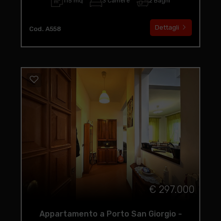
115 mq
3 Camere
2 Bagni
Dettagli
Cod. A558
€ 297.000
Appartamento a Porto San Giorgio -