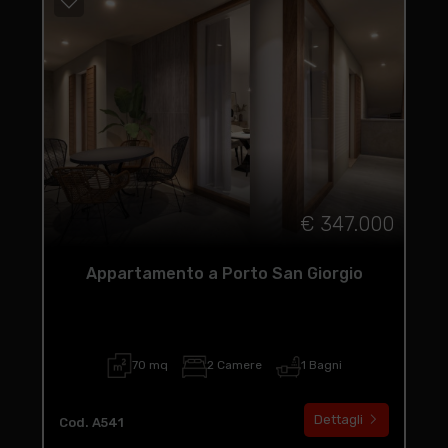
€ 347.000
Appartamento a Porto San Giorgio
70 mq
2 Camere
1 Bagni
Dettagli
Cod. A541