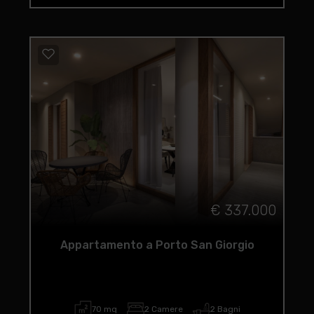
€ 337.000
Appartamento a Porto San Giorgio
70 mq
2 Camere
2 Bagni