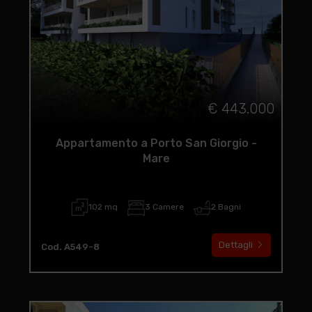
€ 443.000
Appartamento a Porto San Giorgio -
Mare
102 mq
3 Camere
2 Bagni
Dettagli
Cod. A549-8