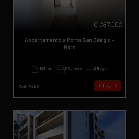
€ 287.000
Appartamento a Porto San Giorgio -
Mare
125 mq
3 Camere
2 Bagni
Dettagli
Cod. A560