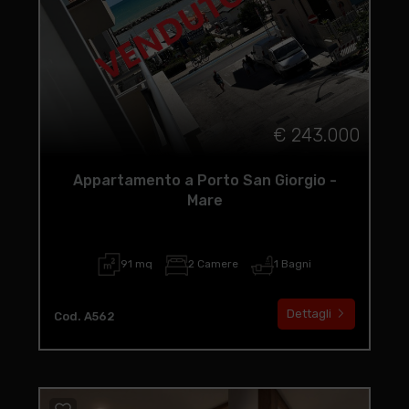
€ 243.000
Appartamento a Porto San Giorgio -
Mare
91 mq
2 Camere
1 Bagni
Dettagli
Cod. A562