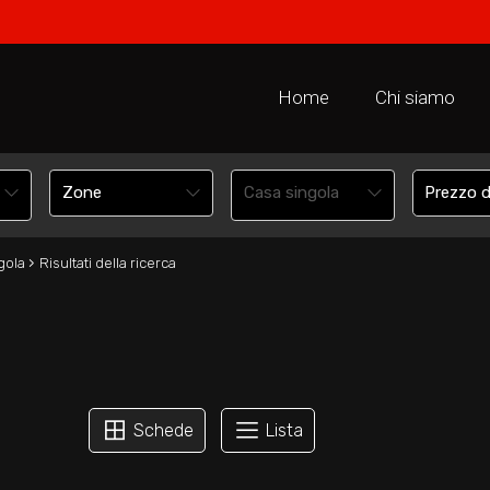
Home
Chi siamo
Casa singola
›
gola
Risultati della ricerca
Schede
Lista