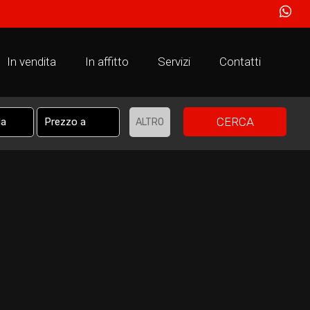
In vendita
In affitto
Servizi
Contatti
CERCA
ALTRO