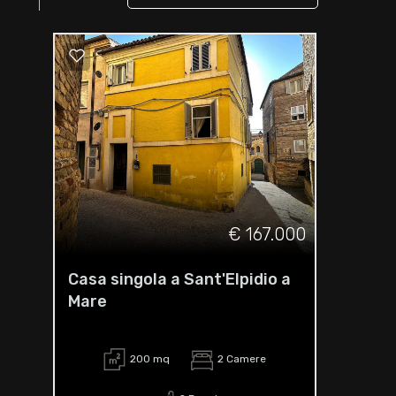
€ 167.000
Casa singola a Sant'Elpidio a
Mare
200 mq
2 Camere