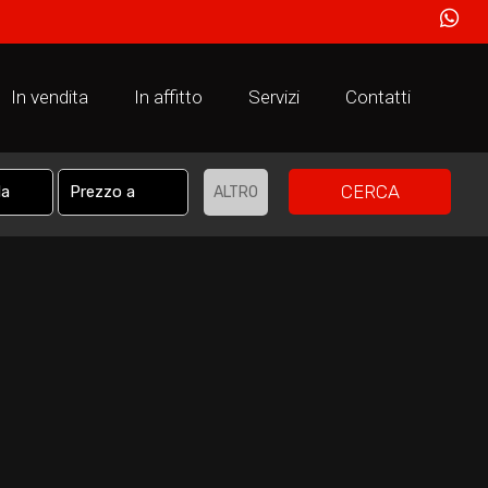
In vendita
In affitto
Servizi
Contatti
CERCA
ALTRO