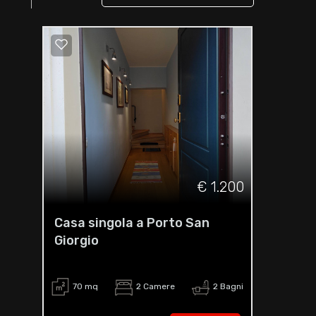
€ 1.200
Casa singola a Porto San
Giorgio
70 mq
2 Camere
2 Bagni