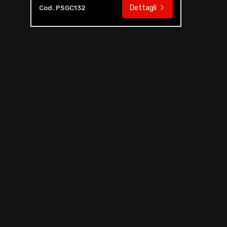
Dettagli
Cod. PSGC132