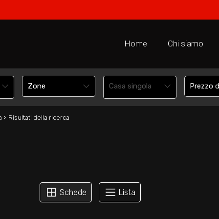
Home
Chi siamo
Casa singola
›
a
Risultati della ricerca
Schede
Lista