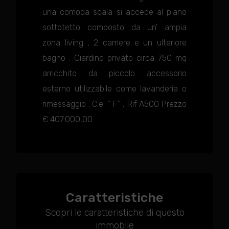
una comoda scala si accede al piano
sottotetto composto da un' ampia
zona living , 2 camere e un ulteriore
bagno . Giardino privato circa 750 mq
arricchito da piccolo accessorio
esterno utilizzabile come lavanderia o
rimessaggio . C.e. '' F'' , Rif A500 Prezzo
€ 407.000,00
Caratteristiche
Scopri le caratteristiche di questo
immobile