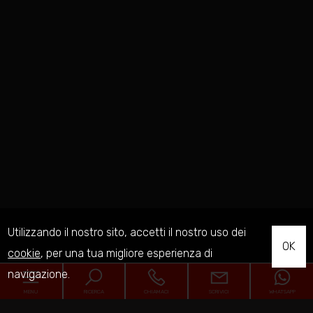
Utilizzando il nostro sito, accetti il nostro uso dei
OK
cookie
, per una tua migliore esperienza di
navigazione.
MENU
RICERCA
CHIAMACI
SCRIVICI
WHATSAPP