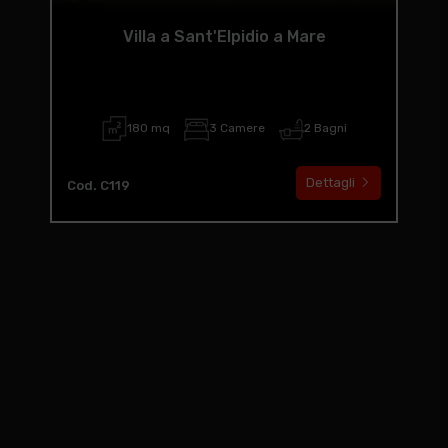
Villa a Sant'Elpidio a Mare
180 mq
3 Camere
2 Bagni
Dettagli
Cod. C119