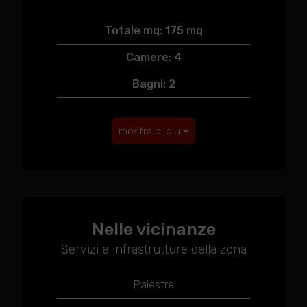
Totale mq: 175 mq
Camere: 4
Bagni: 2
mostra di più
Nelle vicinanze
Servizi e infrastrutture della zona
Palestre