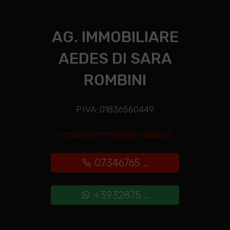
AG. IMMOBILIARE
AEDES DI SARA
ROMBINI
P.IVA: 01836560449
contatti@immobiliare-aedes.it
07346765 ...
+3932875 ...