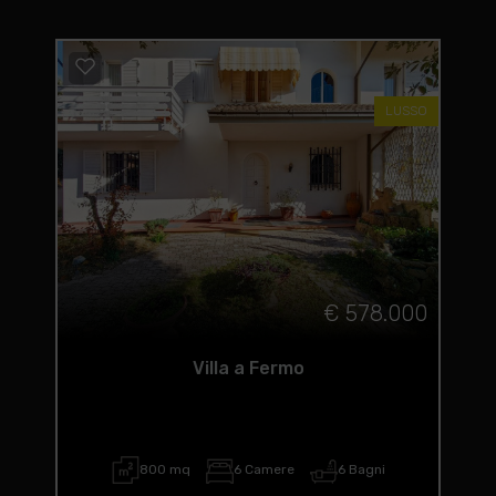
LUSSO
€ 578.000
Villa a Fermo
800 mq
6 Camere
6 Bagni