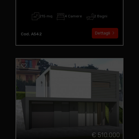
215 mq
4 Camere
2 Bagni
Dettagli
Cod. A542
€ 510.000