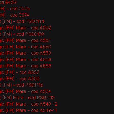
cod B459
FM) - cod C575
FM) - cod C574
io (FM) - cod PSGC144
gio (FM) Mare - cod A562
io (FM) - cod PSGC139
io (FM) Mare - cod A561
gio (FM) Mare - cod A560
gio (FM) Mare - cod A559
gio (FM) Mare - cod A558
gio (FM) Mare - cod A555
io (FM) - cod A557
gio (FM) - cod A556
io (FM) - cod PSGT113
gio (FM) Mare - cod A554
io (FM) Mare - cod PSGT112
gio (FM) Mare - cod A549-12
io (FM) Mare - cod A549-11