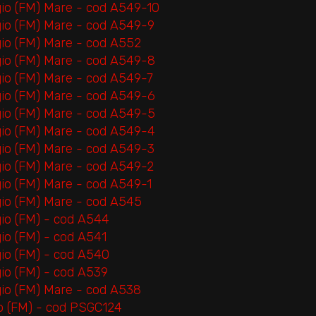
gio (FM) Mare - cod A549-10
gio (FM) Mare - cod A549-9
gio (FM) Mare - cod A552
gio (FM) Mare - cod A549-8
gio (FM) Mare - cod A549-7
gio (FM) Mare - cod A549-6
gio (FM) Mare - cod A549-5
gio (FM) Mare - cod A549-4
gio (FM) Mare - cod A549-3
gio (FM) Mare - cod A549-2
gio (FM) Mare - cod A549-1
gio (FM) Mare - cod A545
gio (FM) - cod A544
io (FM) - cod A541
gio (FM) - cod A540
io (FM) - cod A539
gio (FM) Mare - cod A538
io (FM) - cod PSGC124