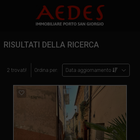
RISULTATI DELLA RICERCA
2 trovati!
Ordina per:
Data aggiornamento